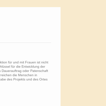
tion für und mit Frauen ist nicht
lüssel für die Entwicklung der
s Dauerauftrag oder Patenschaft
rreichen die Menschen in
abe des Projekts und des Ortes