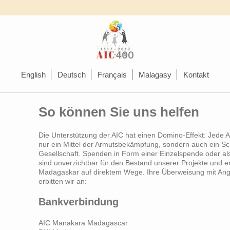
English
Deutsch
Français
Malagasy
Kontakt
So können Sie uns helfen
Die Unterstützung der AIC hat einen Domino-Effekt: Jede Ak
nur ein Mittel der Armutsbekämpfung, sondern auch ein Sch
Gesellschaft. Spenden in Form einer Einzelspende oder al
sind unverzichtbar für den Bestand unserer Projekte und e
Madagaskar auf direktem Wege. Ihre Überweisung mit Ang
erbitten wir an:
Bankverbindung
AIC Manakara Madagascar